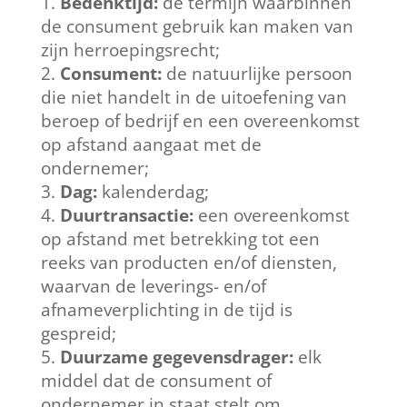
Bedenktijd:
de termijn waarbinnen
de consument gebruik kan maken van
zijn herroepingsrecht;
Consument:
de natuurlijke persoon
die niet handelt in de uitoefening van
beroep of bedrijf en een overeenkomst
op afstand aangaat met de
ondernemer;
Dag:
kalenderdag;
Duurtransactie:
een overeenkomst
op afstand met betrekking tot een
reeks van producten en/of diensten,
waarvan de leverings- en/of
afnameverplichting in de tijd is
gespreid;
Duurzame gegevensdrager:
elk
middel dat de consument of
ondernemer in staat stelt om