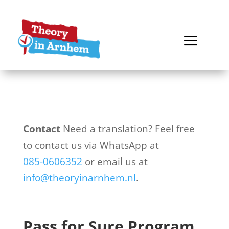
Contact
Need a translation? Feel free
to contact us via WhatsApp at
085-0606352
or email us at
info@theoryinarnhem.nl
.
Pass for Sure Program