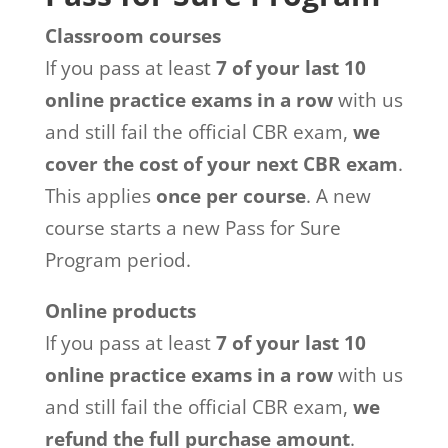
Classroom courses
If you pass at least
7 of your last 10
online practice exams in a row
with us
and still fail the official CBR exam,
we
cover the cost of your next CBR exam
.
This applies
once per course
. A new
course starts a new Pass for Sure
Program period.
Online products
If you pass at least
7 of your last 10
online practice exams in a row
with us
and still fail the official CBR exam,
we
refund the full purchase amount
.