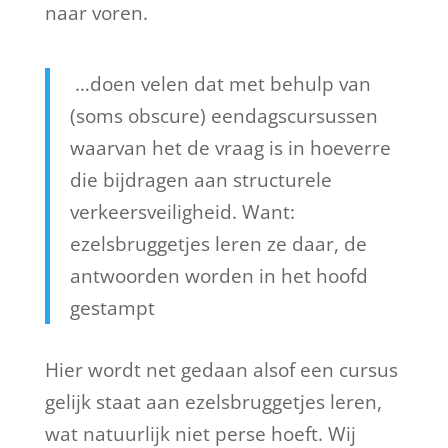
naar voren.
…
doen velen dat met behulp van
(soms obscure) eendagscursussen
waarvan het de vraag is in hoeverre
die bijdragen aan structurele
verkeersveiligheid. Want:
ezelsbruggetjes leren ze daar, de
antwoorden worden in het hoofd
gestampt
Hier wordt net gedaan alsof een cursus
gelijk staat aan ezelsbruggetjes leren,
wat natuurlijk niet perse hoeft. Wij