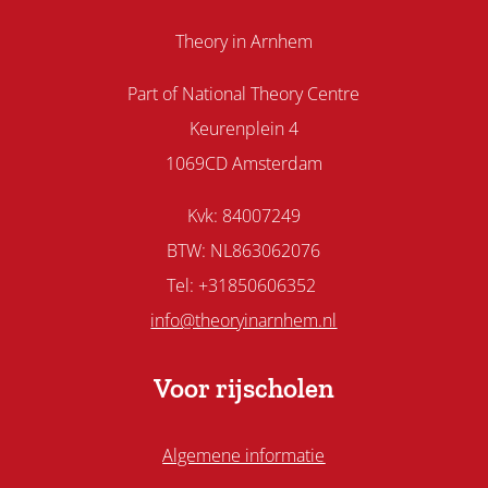
Theory in Arnhem
Part of National Theory Centre
Keurenplein 4
1069CD Amsterdam
Kvk: 84007249
BTW: NL863062076
Tel: +31850606352
info@theoryinarnhem.nl
Voor rijscholen
Algemene informatie