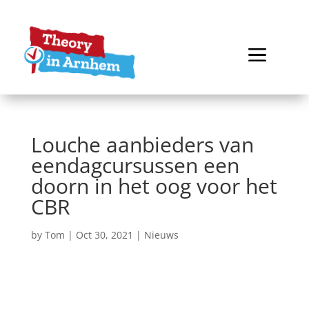
Louche aanbieders van
eendagcursussen een
doorn in het oog voor het
CBR
by
Tom
|
Oct 30, 2021
|
Nieuws