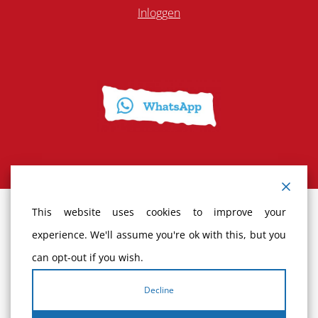
Inloggen
This website uses cookies to improve your
Terms and Conditions
experience. We'll assume you're ok with this, but you
can opt-out if you wish.
Cancellation policy
Decline
Complaints